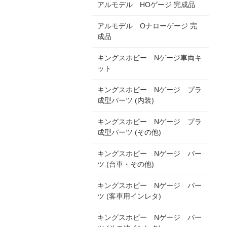
アルモデル HOゲージ 完成品
アルモデル Oナローゲージ 完
成品
キングスホビー Nゲージ車両キ
ット
キングスホビー Nゲージ プラ
成型パーツ (内装)
キングスホビー Nゲージ プラ
成型パーツ (その他)
キングスホビー Nゲージ パー
ツ (台車・その他)
キングスホビー Nゲージ パー
ツ (客車用インレタ)
キングスホビー Nゲージ パー