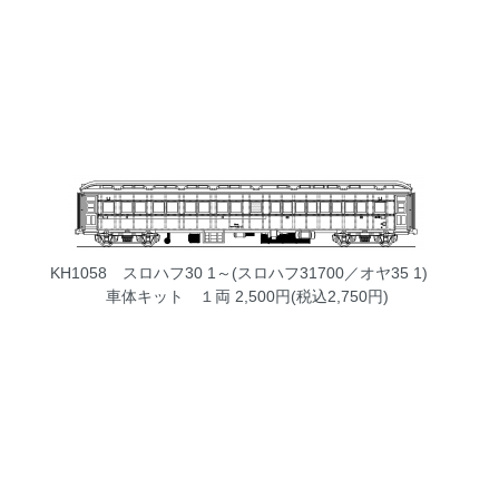
KH1058 スロハフ30 1～(スロハフ31700／オヤ35 1)
車体キット １両
2,500円(税込2,750円)