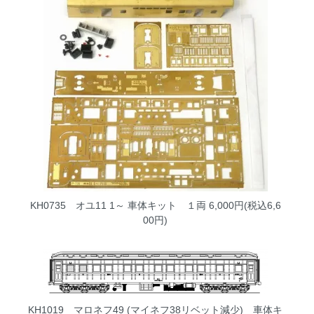
KH0735 オユ11 1～ 車体キット １両
6,000円(税込6,6
00円)
KH1019 マロネフ49 (マイネフ38リベット減少) 車体キ