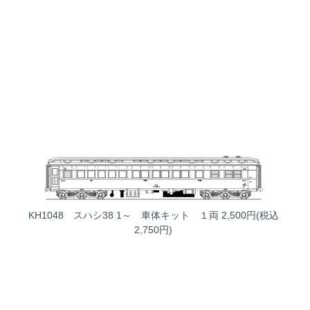
KH1048 スハシ38 1～ 車体キット １両
2,500円(税込
2,750円)