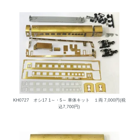
KH0727 オシ17 1～・5～ 車体キット １両
7,000円(税
込7,700円)