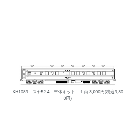
KH1083 スヤ52 4 車体キット １両
3,000円(税込3,30
0円)