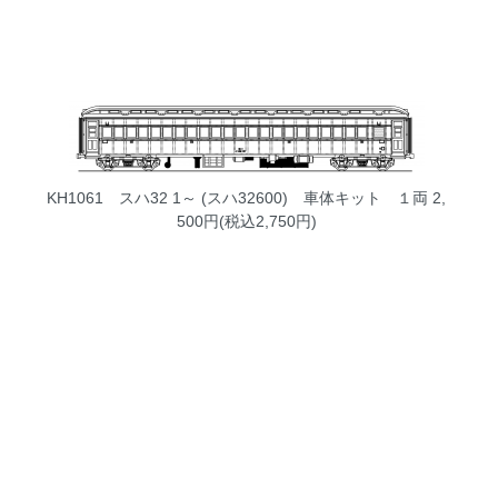
KH1061 スハ32 1～ (スハ32600) 車体キット １両
2,
500円(税込2,750円)