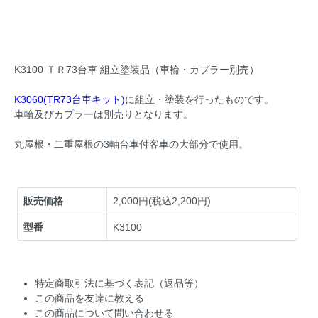
K3100 ＴＲ73台車 組立塗装品（車輪・カプラー別売）
K3060(TR73台車キット)
に組立・塗装を行ったものです。
車輪及びカプラーは別売りとなります。
丸屋根・二重屋根の3軸台車付客車の大部分で使用。
販売価格
2,000円(税込2,200円)
型番
K3100
特定商取引法に基づく表記（返品等）
この商品を友達に教える
この商品について問い合わせる