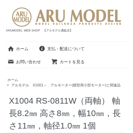
ARUMODEL WEB SHOP 【アルモデル通販店】
ホーム
支払・配送について
お問い合わせ
カートを見る
ホーム
>
アルモデル X1001～ アルモーター(模型用小型モーター)と関連品
X1004 RS-0811W（両軸） 軸
長8.2㎜ 高さ8㎜，幅10㎜，長
さ11㎜，軸径1.0㎜ 1個